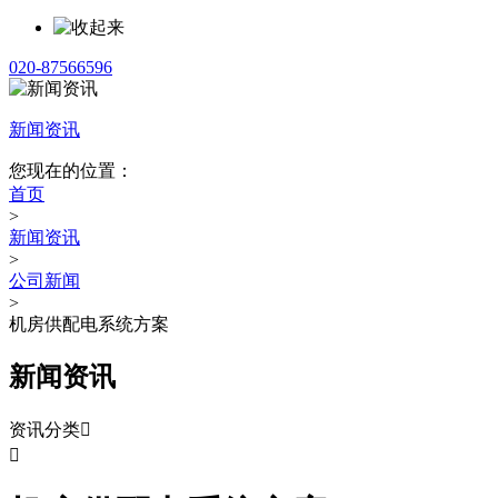
020-87566596
新闻资讯
您现在的位置：
首页
>
新闻资讯
>
公司新闻
>
机房供配电系统方案
新闻资讯
资讯分类

