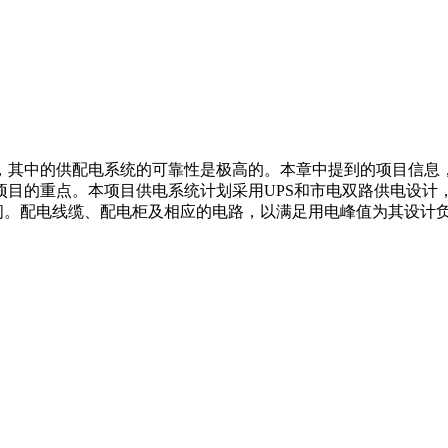
，其中的供配电系统的可靠性是极高的。本章中提到的项目信息
项目的重点。本项目供电系统计划采用UPS和市电双路供电设计
空间。配电线缆、配电柜及相应的电路，以满足用电峰值为其设计