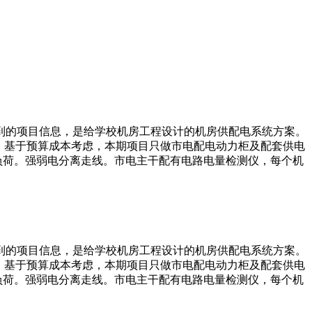
到的项目信息，是给学校机房工程设计的机房供配电系统方案。
，基于预算成本考虑，本期项目只做市电配电动力柜及配套供电
负荷。强弱电分离走线。市电主干配有电路电量检测仪，每个机
到的项目信息，是给学校机房工程设计的机房供配电系统方案。
，基于预算成本考虑，本期项目只做市电配电动力柜及配套供电
负荷。强弱电分离走线。市电主干配有电路电量检测仪，每个机