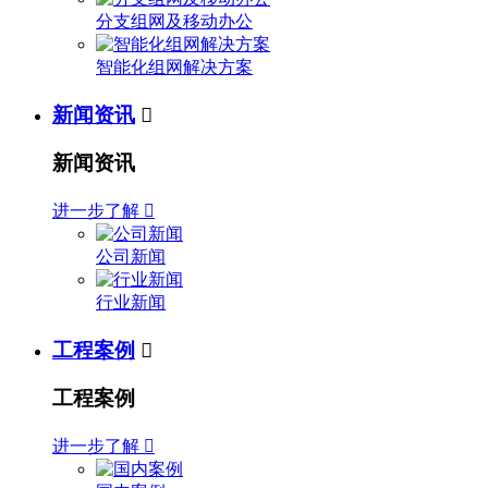
分支组网及移动办公
智能化组网解决方案
新闻资讯

新闻资讯
进一步了解

公司新闻
行业新闻
工程案例

工程案例
进一步了解
