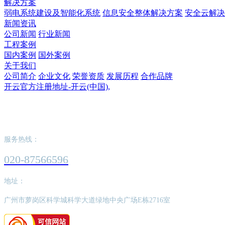
解决方案
弱电系统建设及智能化系统
信息安全整体解决方案
安全云解决
新闻资讯
公司新闻
行业新闻
工程案例
国内案例
国外案例
关于我们
公司简介
企业文化
荣誉资质
发展历程
合作品牌
开云官方注册地址-开云(中国),
开云官方注册地址-开云(中国),
服务热线：
020-87566596
地址：
广州市萝岗区科学城科学大道绿地中央广场E栋2716室