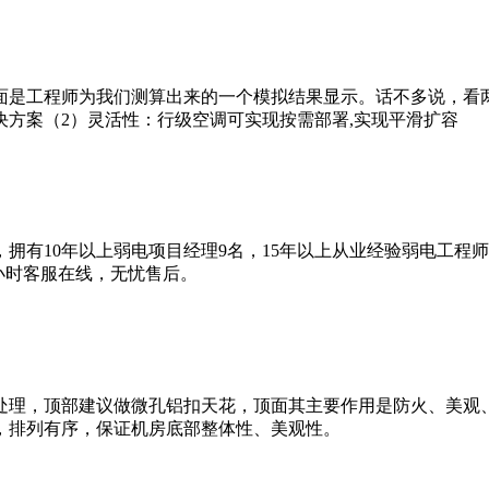
面是工程师为我们测算出来的一个模拟结果显示。话不多说，看
方案（2）灵活性：行级空调可实现按需部署,实现平滑扩容
拥有10年以上弱电项目经理9名，15年以上从业经验弱电工程
4小时客服在线，无忧售后。
处理，顶部建议做微孔铝扣天花，顶面其主要作用是防火、美观
，排列有序，保证机房底部整体性、美观性。