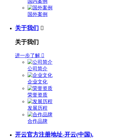
国内案例
国外案例
关于我们

关于我们
进一步了解

公司简介
企业文化
荣誉资质
发展历程
合作品牌
开云官方注册地址-开云(中国),