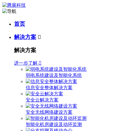
首页
解决方案

解决方案
进一步了解

弱电系统建设及智能化系统
信息安全整体解决方案
安全云解决方案
安全无线网络建设方案
智能化机房建设及动环监测