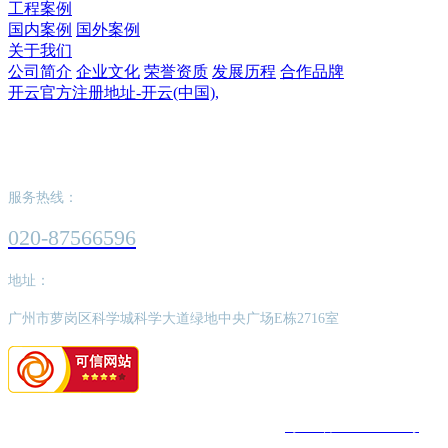
工程案例
国内案例
国外案例
关于我们
公司简介
企业文化
荣誉资质
发展历程
合作品牌
开云官方注册地址-开云(中国),
开云官方注册地址-开云(中国),
服务热线：
020-87566596
地址：
广州市萝岗区科学城科学大道绿地中央广场E栋2716室
版权所有：开云官方注册地址-开云(中国),
粤ICP备2022062526号