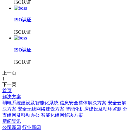
ISO认证
ISO认证
ISO认证
ISO认证
ISO认证
上一页
1
下一页
首页
解决方案
弱电系统建设及智能化系统
信息安全整体解决方案
安全云解
决方案
安全无线网络建设方案
智能化机房建设及动环监测
分
支组网及移动办公
智能化组网解决方案
新闻资讯
公司新闻
行业新闻